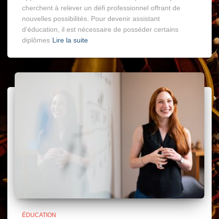
cherchent à relever un défi professionnel offrant de
nouvelles possibilités. Pour devenir assistant
d’éducation, il est nécessaire de posséder certains
diplômes
Lire la suite
ÉDUCATION