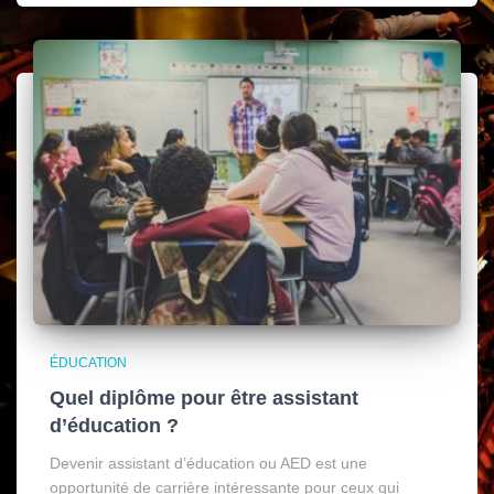
ÉDUCATION
Quel diplôme pour être assistant
d’éducation ?
Devenir assistant d’éducation ou AED est une
opportunité de carrière intéressante pour ceux qui