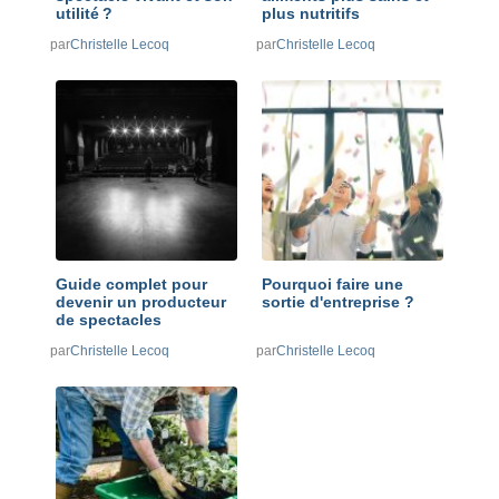
utilité ?
plus nutritifs
par
Christelle Lecoq
par
Christelle Lecoq
Guide complet pour
Pourquoi faire une
devenir un producteur
sortie d'entreprise ?
de spectacles
par
Christelle Lecoq
par
Christelle Lecoq