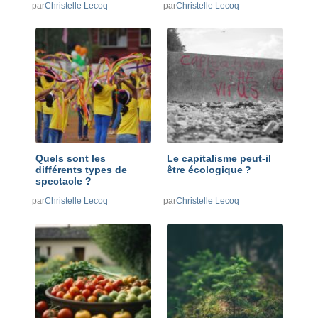
par
Christelle Lecoq
par
Christelle Lecoq
Quels sont les
Le capitalisme peut-il
différents types de
être écologique ?
spectacle ?
par
Christelle Lecoq
par
Christelle Lecoq