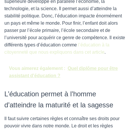
supérieure développe en parallèle l’économie, la
technologie, et la science. Il permet aussi d’atteindre la
stabilité politique. Donc, l’éducation impacte énormément
un pays et même le monde. Pour finir, l’enfant doit alors
passer par l’école primaire, l’école secondaire et de
l’université pour acquérir ce genre de compétence. Il existe
différents types d’éducation comme
l’éducation à la
citoyenneté que nous expliquons dans cet article
.
Vous aimerez également :
Quel diplôme pour être
assistant d'éducation ?
L’éducation permet à l’homme
d’atteindre la maturité et la sagesse
Il faut suivre certaines règles et connaître ses droits pour
pouvoir vivre dans notre monde. Le droit et les règles