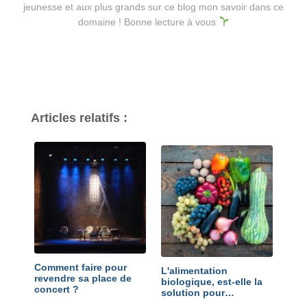
jeunesse et aux plus grands sur ce blog mon savoir dans ce
domaine ! Bonne lecture à vous
Articles relatifs :
Comment faire pour
L'alimentation
revendre sa place de
biologique, est-elle la
concert ?
solution pour…